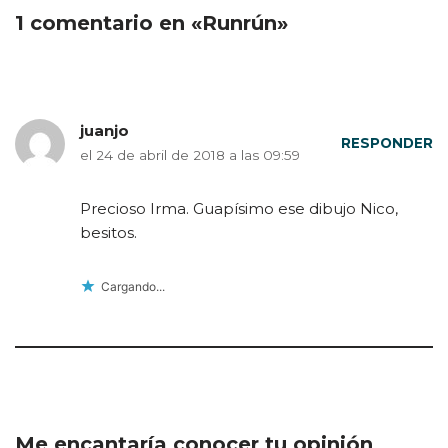
1 comentario en «Runrún»
juanjo
RESPONDER
el 24 de abril de 2018 a las 09:59
Precioso Irma. Guapísimo ese dibujo Nico,
besitos.
Cargando...
Me encantaría conocer tu opinión