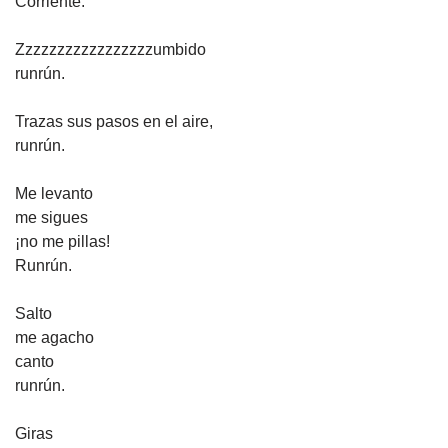
Corriente.
Zzzzzzzzzzzzzzzzzumbido
runrún.
Trazas sus pasos en el aire,
runrún.
Me levanto
me sigues
¡no me pillas!
Runrún.
Salto
me agacho
canto
runrún.
Giras