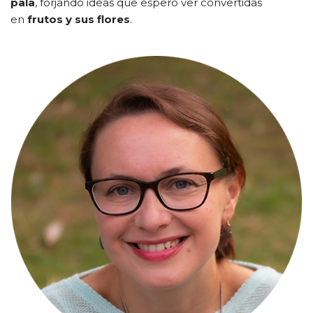
pala
, forjando ideas que espero ver convertidas
en
frutos y sus flores
.