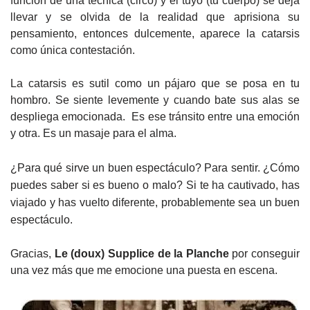
función de una técnica (circo) y el tuyo (tu cuerpo) se deja
llevar y se olvida de la realidad que aprisiona su
pensamiento, entonces dulcemente, aparece la catarsis
como única contestación.
La catarsis es sutil como un pájaro que se posa en tu
hombro. Se siente levemente y cuando bate sus alas se
despliega emocionada.
Es ese tránsito entre una emoción
y otra. Es un masaje para el alma.
¿Para qué sirve un buen espectáculo? Para sentir. ¿Cómo
puedes saber si es bueno o malo? Si te ha cautivado, has
viajado y has vuelto diferente, probablemente sea un buen
espectáculo.
Gracias,
Le (doux) Supplice de la Planche
por conseguir
una vez más que me emocione una puesta en escena.