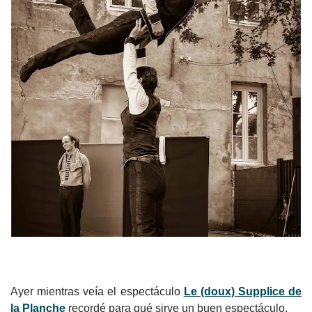
Ayer mientras veía el espectáculo
Le (doux) Supplice de
la Planche
recordé para qué sirve un buen espectáculo.