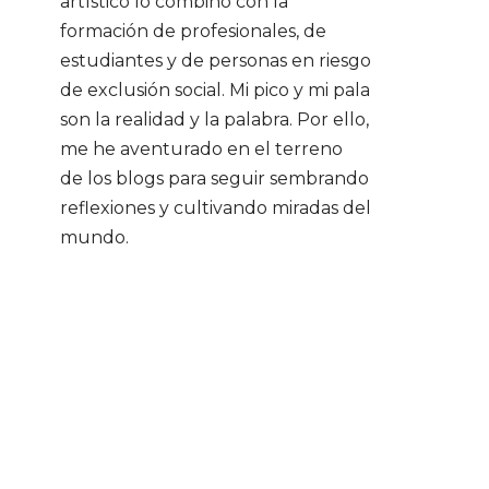
artístico lo combino con la
formación de profesionales, de
estudiantes y de personas en riesgo
de exclusión social. Mi pico y mi pala
son la realidad y la palabra. Por ello,
me he aventurado en el terreno
de los blogs para seguir sembrando
reflexiones y cultivando miradas del
mundo.