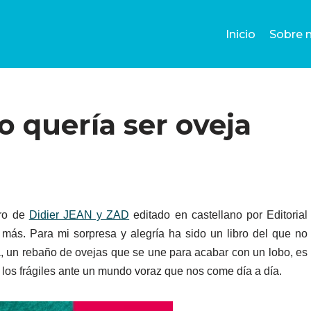
Inicio
Sobre 
o quería ser oveja
bro de
Didier JEAN y ZAD
editado en castellano por Editorial
n más. Para mi sorpresa y alegría ha sido un libro del que no
 un rebaño de ovejas que se une para acabar con un lobo, es
 los frágiles ante un mundo voraz que nos come día a día.