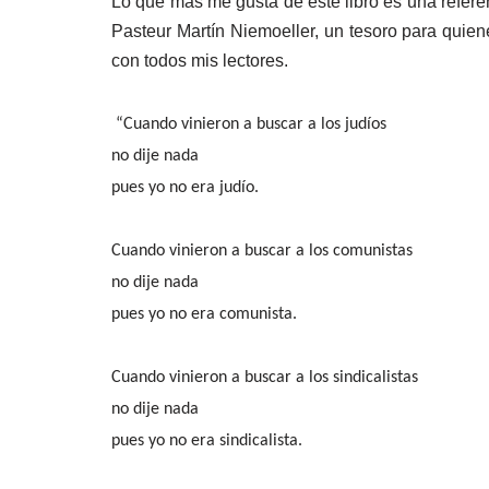
Lo que más me gusta de éste libro es una refere
Pasteur Martín Niemoeller, un tesoro para quie
con todos mis lectores.
“Cuando vinieron a buscar a los judíos
no dije nada
pues yo no era judío.
Cuando vinieron a buscar a los comunistas
no dije nada
pues yo no era comunista.
Cuando vinieron a buscar a los sindicalistas
no dije nada
pues yo no era sindicalista.