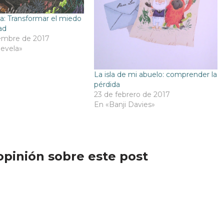
: Transformar el miedo
ad
embre de 2017
evela»
La isla de mi abuelo: comprender la
pérdida
23 de febrero de 2017
En «Banji Davies»
opinión sobre este post