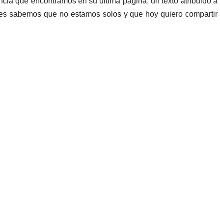
ncia que encontramos en su última página, un texto atribuido a
nes sabemos que no estamos solos y que hoy quiero compartir