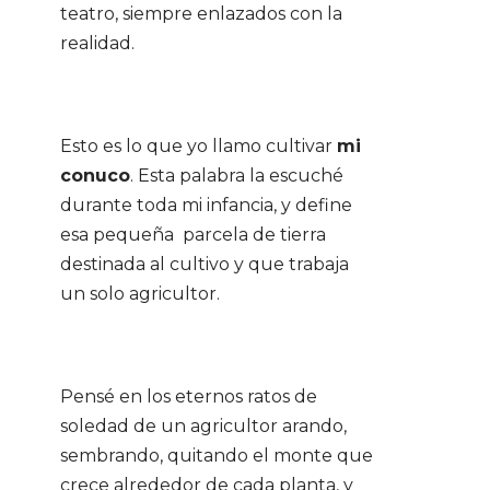
teatro, siempre enlazados con la
realidad.
Esto es lo que yo llamo cultivar
mi
conuco
. Esta palabra la escuché
durante toda mi infancia, y define
esa pequeña parcela de tierra
destinada al cultivo y que trabaja
un solo agricultor.
Pensé en los eternos ratos de
soledad de un agricultor arando,
sembrando, quitando el monte que
crece alrededor de cada planta, y