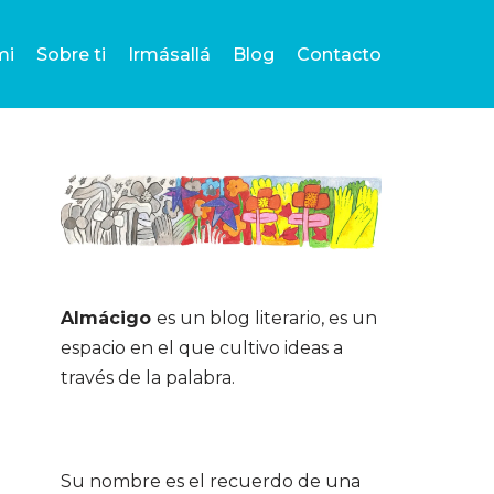
mi
Sobre ti
Irmásallá
Blog
Contacto
Almácigo
es un blog literario, es un
espacio en el que cultivo ideas a
través de la palabra.
Su nombre es el recuerdo de una