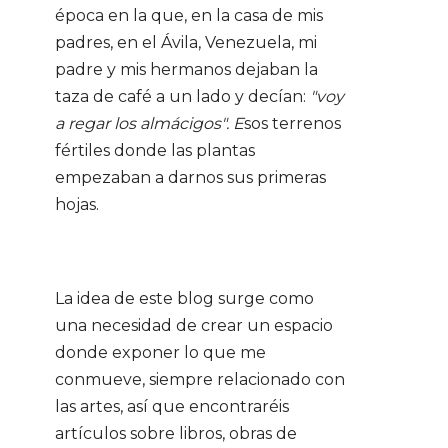
época en la que, en la casa de mis
padres, en el Ávila, Venezuela, mi
padre y mis hermanos dejaban la
taza de café a un lado y decían:
"voy
a regar los almácigos". E
sos terrenos
fértiles donde las plantas
empezaban a darnos sus primeras
hojas.
La idea de este blog surge como
una necesidad de crear un espacio
donde exponer lo que me
conmueve, siempre relacionado con
las artes, así que encontraréis
artículos sobre libros, obras de