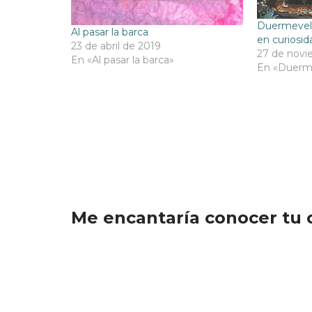
Duermevela
Al pasar la barca
en curiosid
23 de abril de 2019
27 de novi
En «Al pasar la barca»
En «Duerm
Me encantaría conocer tu 