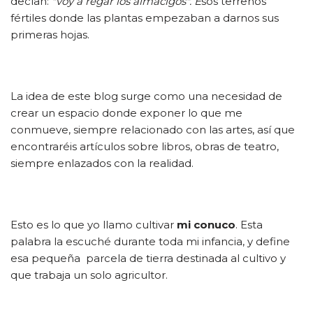
decían:
"voy a regar los almácigos". E
sos terrenos
fértiles donde las plantas empezaban a darnos sus
primeras hojas.
La idea de este blog surge como una necesidad de
crear un espacio donde exponer lo que me
conmueve, siempre relacionado con las artes, así que
encontraréis artículos sobre libros, obras de teatro,
siempre enlazados con la realidad.
Esto es lo que yo llamo cultivar
mi conuco
. Esta
palabra la escuché durante toda mi infancia, y define
esa pequeña parcela de tierra destinada al cultivo y
que trabaja un solo agricultor.